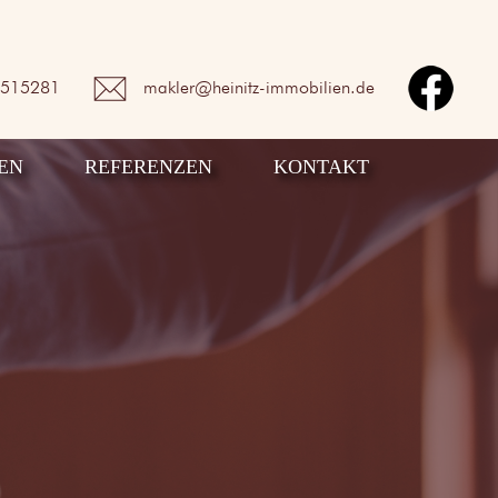
2515281
makler@heinitz-immobilien.de
EN
REFERENZEN
KONTAKT