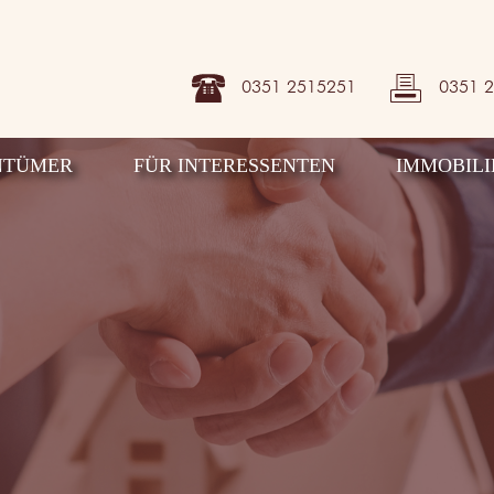
0351 2515251
0351 
NTÜMER
FÜR INTERESSENTEN
IMMOBILI