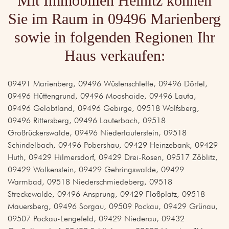
Mit Immobilien Heinitz können
Sie im Raum in 09496 Marienberg
sowie in folgenden Regionen Ihr
Haus verkaufen:
09491 Marienberg, 09496 Wüstenschlette, 09496 Dörfel,
09496 Hüttengrund, 09496 Mooshaide, 09496 Lauta,
09496 Gelobtland, 09496 Gebirge, 09518 Wolfsberg,
09496 Rittersberg, 09496 Lauterbach, 09518
Großrückerswalde, 09496 Niederlauterstein, 09518
Schindelbach, 09496 Pobershau, 09429 Heinzebank, 09429
Huth, 09429 Hilmersdorf, 09429 Drei-Rosen, 09517 Zöblitz,
09429 Wolkenstein, 09429 Gehringswalde, 09429
Warmbad, 09518 Niederschmiedeberg, 09518
Streckewalde, 09496 Ansprung, 09429 Floßplatz, 09518
Mauersberg, 09496 Sorgau, 09509 Pockau, 09429 Grünau,
09507 Pockau-Lengefeld, 09429 Niederau, 09432