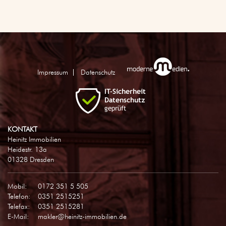
Impressum
Datenschutz
KONTAKT
Heinitz Immobilien
Heidestr. 13a
01328 Dresden
Mobil:
0172 351 5 505
Telefon:
0351 2515251
Telefax:
0351 2515281
E-Mail:
makler@heinitz-immobilien.de