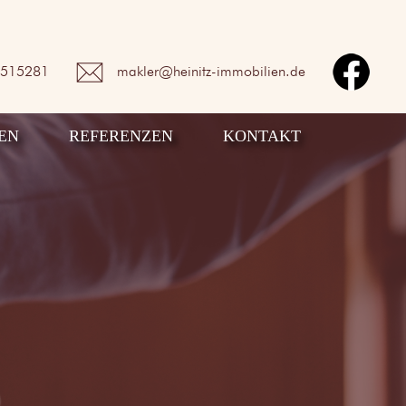
2515281
makler@heinitz-immobilien.de
EN
REFERENZEN
KONTAKT