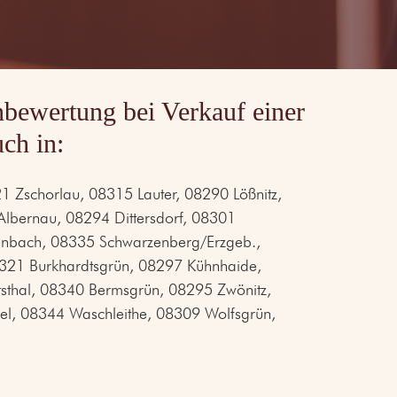
bewertung bei Verkauf einer
ch in:
Zschorlau, 08315 Lauter, 08290 Lößnitz,
lbernau, 08294 Dittersdorf, 08301
enbach, 08335 Schwarzenberg/Erzgeb.,
321 Burkhardtsgrün, 08297 Kühnhaide,
sthal, 08340 Bermsgrün, 08295 Zwönitz,
l, 08344 Waschleithe, 08309 Wolfsgrün,