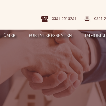
0351 2515251
0351 
NTÜMER
FÜR INTERESSENTEN
IMMOBILI