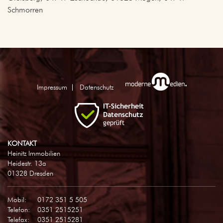
Schmorren
Impressum
Datenschutz
KONTAKT
Heinitz Immobilien
Heidestr. 13a
01328 Dresden
Mobil:
0172 351 5 505
Telefon:
0351 2515251
Telefax:
0351 2515281