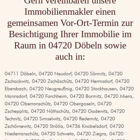
Gern vereinbaren unsere
Immobilienmakler einen
gemeinsamen Vor-Ort-Termin zur
Besichtigung Ihrer Immobilie im
Raum in 04720 Döbeln sowie
auch in:
04711 Döbeln, 04720 Neudorf, 04720 Sörmitz, 04720
Zschackwitz, 04720 Zschäschütz, 04720 Hermsdorf, 04720
Ebersbach, 04720 Neugreußnig, 04720 Stockhausen, 04720
Mannsdorf, 04720 Forchheim, 04720 Bormitz, 04720 Miera,
04720 Oberranschütz, 04720 Obergoseln, 04720
Zschepplitz, 04720 Nöthschütz, 04720 Gadewitz, 04720
Technitz, 04720 Simselwitz, 04720 Redemitz, 04720
Zschörnewitz, 04720 Strölla, 04736 Knobelsdorf, 04720
Niederranschütz, 04720 Schweta, 04720 Ziegra, 04720