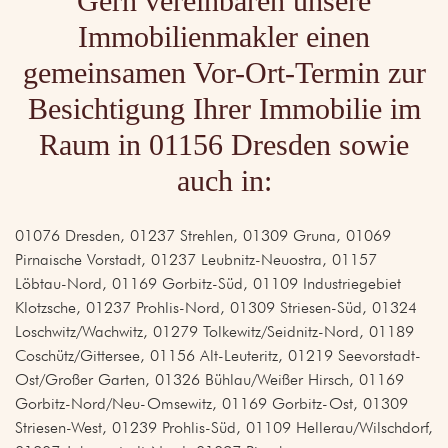
Gern vereinbaren unsere
Immobilienmakler einen
gemeinsamen Vor-Ort-Termin zur
Besichtigung Ihrer Immobilie im
Raum in 01156 Dresden sowie
auch in:
01076 Dresden, 01237 Strehlen, 01309 Gruna, 01069
Pirnaische Vorstadt, 01237 Leubnitz-Neuostra, 01157
Löbtau-Nord, 01169 Gorbitz-Süd, 01109 Industriegebiet
Klotzsche, 01237 Prohlis-Nord, 01309 Striesen-Süd, 01324
Loschwitz/Wachwitz, 01279 Tolkewitz/Seidnitz-Nord, 01189
Coschütz/Gittersee, 01156 Alt-Leuteritz, 01219 Seevorstadt-
Ost/Großer Garten, 01326 Bühlau/Weißer Hirsch, 01169
Gorbitz-Nord/Neu-Omsewitz, 01169 Gorbitz-Ost, 01309
Striesen-West, 01239 Prohlis-Süd, 01109 Hellerau/Wilschdorf,