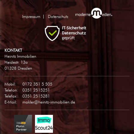
Impressum
Datenschutz
KONTAKT
Heinitz Immobilien
Heidestr. 13a
01328 Dresden
Mobil:
0172 351 5 505
Telefon:
0351 2515251
Telefax:
0351 2515281
E-Mail:
makler@heinitz-immobilien.de