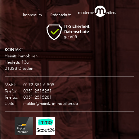
Impressum
Datenschutz
KONTAKT
Heinitz Immobilien
Heidestr. 13a
01328 Dresden
Mobil:
0172 351 5 505
Telefon:
0351 2515251
Telefax:
0351 2515281
E-Mail:
makler@heinitz-immobilien.de