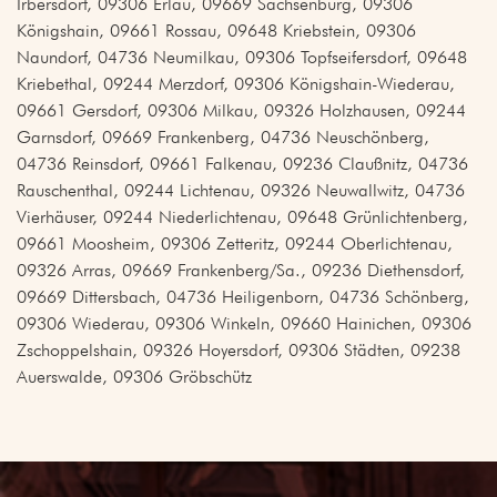
Irbersdorf, 09306 Erlau, 09669 Sachsenburg, 09306
Königshain, 09661 Rossau, 09648 Kriebstein, 09306
Naundorf, 04736 Neumilkau, 09306 Topfseifersdorf, 09648
Kriebethal, 09244 Merzdorf, 09306 Königshain-Wiederau,
09661 Gersdorf, 09306 Milkau, 09326 Holzhausen, 09244
Garnsdorf, 09669 Frankenberg, 04736 Neuschönberg,
04736 Reinsdorf, 09661 Falkenau, 09236 Claußnitz, 04736
Rauschenthal, 09244 Lichtenau, 09326 Neuwallwitz, 04736
Vierhäuser, 09244 Niederlichtenau, 09648 Grünlichtenberg,
09661 Moosheim, 09306 Zetteritz, 09244 Oberlichtenau,
09326 Arras, 09669 Frankenberg/Sa., 09236 Diethensdorf,
09669 Dittersbach, 04736 Heiligenborn, 04736 Schönberg,
09306 Wiederau, 09306 Winkeln, 09660 Hainichen, 09306
Zschoppelshain, 09326 Hoyersdorf, 09306 Städten, 09238
Auerswalde, 09306 Gröbschütz