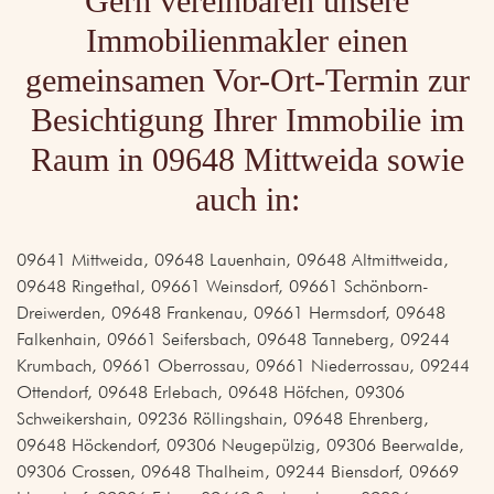
Gern vereinbaren unsere
Immobilienmakler einen
gemeinsamen Vor-Ort-Termin zur
Besichtigung Ihrer Immobilie im
Raum in 09648 Mittweida sowie
auch in:
09641 Mittweida, 09648 Lauenhain, 09648 Altmittweida,
09648 Ringethal, 09661 Weinsdorf, 09661 Schönborn-
Dreiwerden, 09648 Frankenau, 09661 Hermsdorf, 09648
Falkenhain, 09661 Seifersbach, 09648 Tanneberg, 09244
Krumbach, 09661 Oberrossau, 09661 Niederrossau, 09244
Ottendorf, 09648 Erlebach, 09648 Höfchen, 09306
Schweikershain, 09236 Röllingshain, 09648 Ehrenberg,
09648 Höckendorf, 09306 Neugepülzig, 09306 Beerwalde,
09306 Crossen, 09648 Thalheim, 09244 Biensdorf, 09669