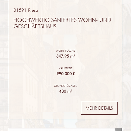
01591 Riesa
HOCHWERTIG SANIERTES WOHN- UND
GESCHÄFTSHAUS
WOHNFLÄCHE
347.95 m²
KAUFPREIS
990 000 €
GRUNDSTÜCKSFL.
480 m²
MEHR DETAILS