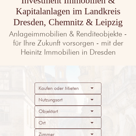
Investment Immobilien &
Kapitalanlagen im Landkreis
Dresden, Chemnitz & Leipzig
Anlageimmobilien & Renditeobjekte -
für Ihre Zukunft vorsorgen - mit der
Heinitz Immobilien in Dresden
Kaufen oder Mieten
Nutzungsart
Objektart
Ort
Zimmer