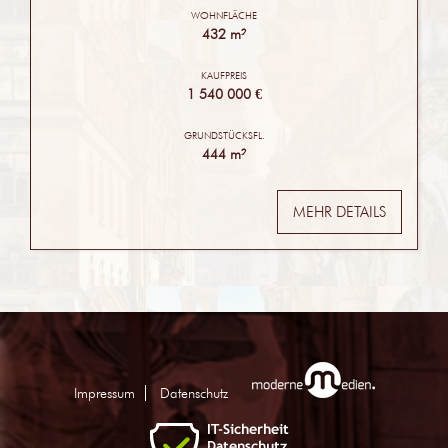
WOHNFLÄCHE
432 m²
KAUFPREIS
1 540 000 €
GRUNDSTÜCKSFL.
444 m²
MEHR DETAILS
Impressum
Datenschutz